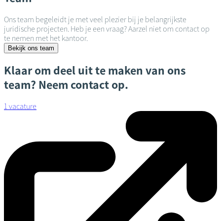
Ons team begeleidt je met veel plezier bij je belangrijkste
juridische projecten. Heb je een vraag? Aarzel niet om contact op
te nemen met het kantoor.
Bekijk ons team
Klaar om deel uit te maken van ons
team? Neem contact op.
1 vacature