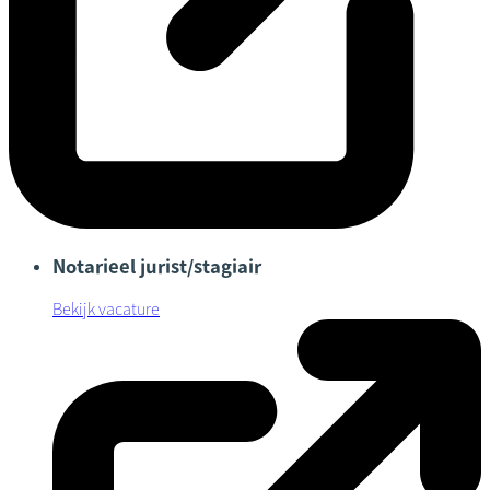
Notarieel jurist/stagiair
Bekijk vacature