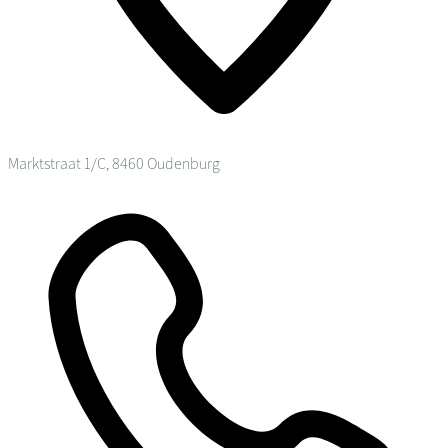
Marktstraat 1/C, 8460 Oudenburg