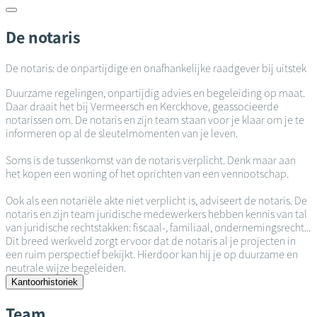
De notaris
De notaris: de onpartijdige en onafhankelijke raadgever bij uitstek
Duurzame regelingen, onpartijdig advies en begeleiding op maat.
Daar draait het bij Vermeersch en Kerckhove, geassocieerde
notarissen om. De notaris en zijn team staan voor je klaar om je te
informeren op al de sleutelmomenten van je leven.
Soms is de tussenkomst van de notaris verplicht. Denk maar aan
het kopen een woning of het oprichten van een vennootschap.
Ook als een notariële akte niet verplicht is, adviseert de notaris. De
notaris en zijn team juridische medewerkers hebben kennis van tal
van juridische rechtstakken: fiscaal-, familiaal, ondernemingsrecht...
Dit breed werkveld zorgt ervoor dat de notaris al je projecten in
een ruim perspectief bekijkt. Hierdoor kan hij je op duurzame en
neutrale wijze begeleiden.
Kantoorhistoriek
Team