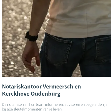
Notariskantoor
Vermeersch en
Kerckhove
Oudenburg
De notarissen en hun team informeren, adviseren en begeleiden je
bij alle sleutelmomenten van je leven.