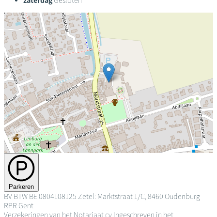
zaterdag
Gesloten
Parkeren
BV
BTW BE 0804108125
Zetel: Marktstraat 1/C, 8460 Oudenburg
RPR Gent
Verzekeringen van het Notariaat cv
Ingeschreven in het