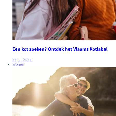
Een kot zoeken? Ontdek het Vlaams Kotlabel
29 juli 2026
Wonen