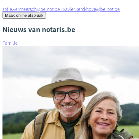
sofie.vermeersch@belnot.be - xavier.kerckhove@belnot.be
Maak online afspraak
Nieuws van notaris.be
Familie