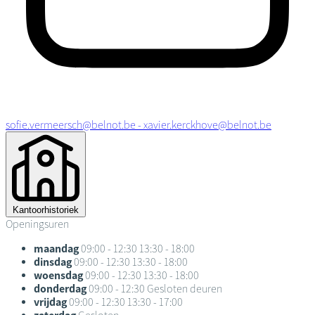
sofie.vermeersch@belnot.be - xavier.kerckhove@belnot.be
Kantoorhistoriek
Openingsuren
maandag
09:00 - 12:30
13:30 - 18:00
dinsdag
09:00 - 12:30
13:30 - 18:00
woensdag
09:00 - 12:30
13:30 - 18:00
donderdag
09:00 - 12:30
Gesloten deuren
vrijdag
09:00 - 12:30
13:30 - 17:00