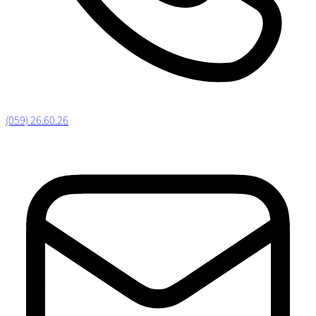
(059) 26.60.26