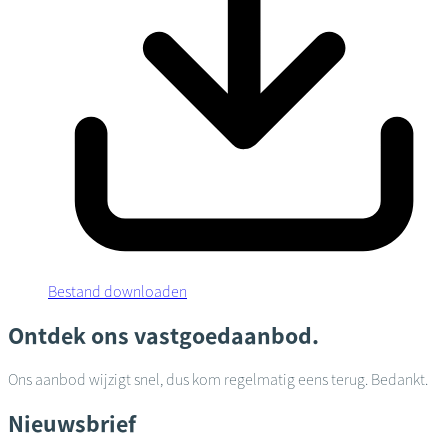
Bestand downloaden
Ontdek ons vastgoedaanbod.
Ons aanbod wijzigt snel, dus kom regelmatig eens terug. Bedankt.
Nieuwsbrief