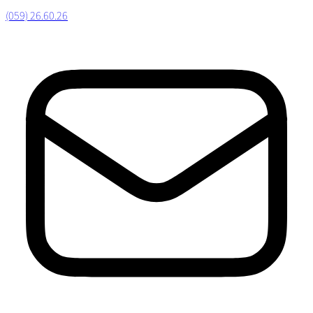
(059) 26.60.26