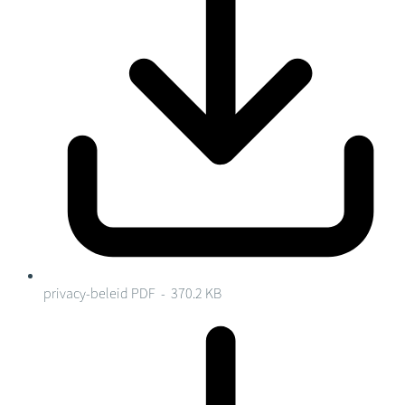
privacy-beleid
PDF - 370.2 KB