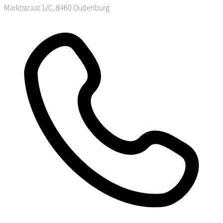
Marktstraat 1/C, 8460 Oudenburg