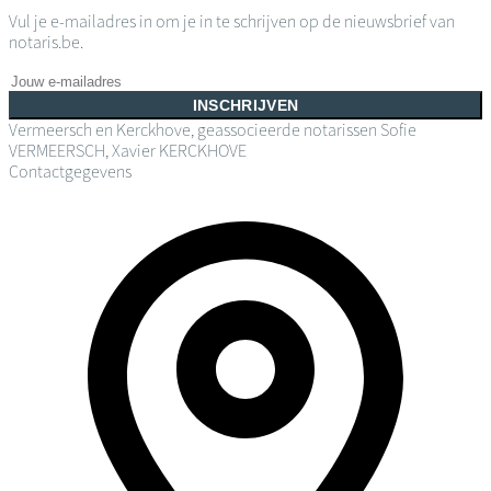
Vul je e-mailadres in om je in te schrijven op de nieuwsbrief van
notaris.be.
INSCHRIJVEN
Vermeersch en Kerckhove, geassocieerde notarissen
Sofie
VERMEERSCH, Xavier KERCKHOVE
Contactgegevens